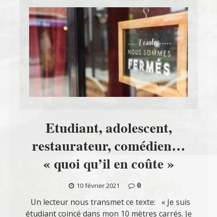
Etudiant, adolescent,
restaurateur, comédien…
« quoi qu’il en coûte »
0
10 février 2021
Un lecteur nous transmet ce texte: « Je suis
étudiant coincé dans mon 10 mètres carrés. Je