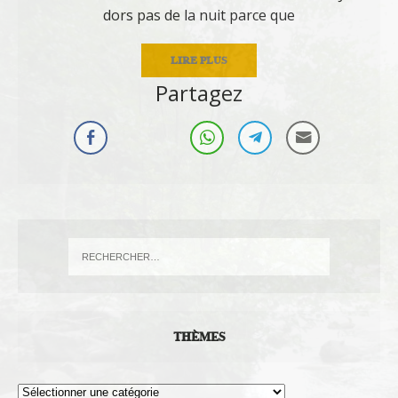
dors pas de la nuit parce que
LIRE PLUS
Partagez
THÈMES
Thèmes