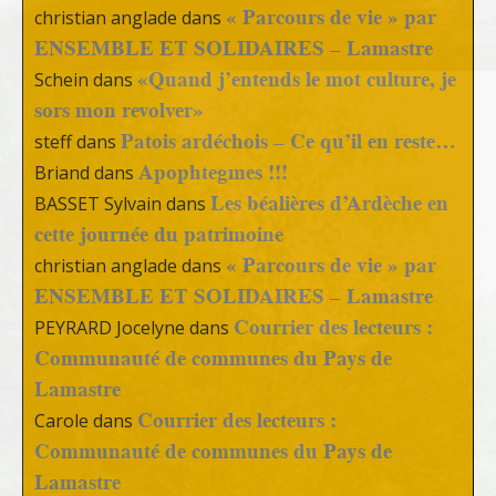
« Parcours de vie » par
christian anglade
dans
ENSEMBLE ET SOLIDAIRES – Lamastre
«Quand j’entends le mot culture, je
Schein
dans
sors mon revolver»
Patois ardéchois – Ce qu’il en reste…
steff
dans
Apophtegmes !!!
Briand
dans
Les béalières d’Ardèche en
BASSET Sylvain
dans
cette journée du patrimoine
« Parcours de vie » par
christian anglade
dans
ENSEMBLE ET SOLIDAIRES – Lamastre
Courrier des lecteurs :
PEYRARD Jocelyne
dans
Communauté de communes du Pays de
Lamastre
Courrier des lecteurs :
Carole
dans
Communauté de communes du Pays de
Lamastre