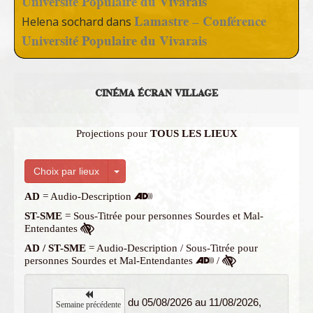
Université Populaire du Vivarais
Lamastre – Conférence
Helena sochard
dans
Université Populaire du Vivarais
CINÉMA ÉCRAN VILLAGE