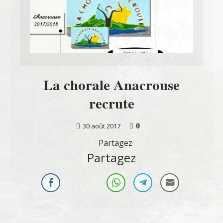
La chorale Anacrouse
recrute
0
30 août 2017
Partagez
Partagez