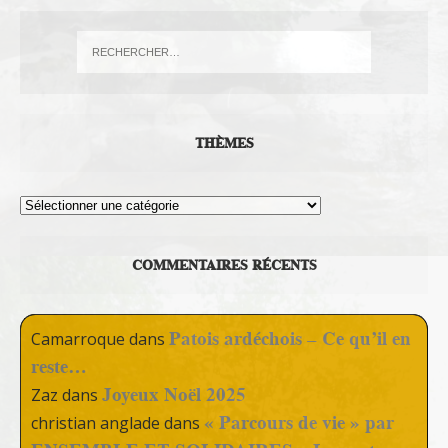
THÈMES
Thèmes
COMMENTAIRES RÉCENTS
Patois ardéchois – Ce qu’il en
Camarroque
dans
reste…
Joyeux Noël 2025
Zaz
dans
« Parcours de vie » par
christian anglade
dans