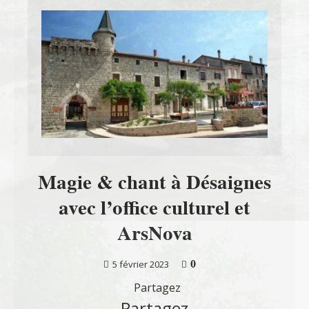
Magie & chant à Désaignes
avec l’office culturel et
ArsNova
0
5 février 2023
Partagez
Partagez