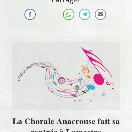
La Chorale Anacrouse fait sa
rentrée à Lamastre