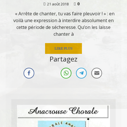
0
21 août 2018
« Arrête de chanter, tu vas faire pleuvoir ! » : en
voilà une expression à interdire absolument en
cette période de sécheresse. Qu’on les laisse
chanter à
LIRE PLUS
Partagez