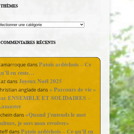
THÈMES
hèmes
COMMENTAIRES RÉCENTS
Patois ardéchois – Ce
Camarroque
dans
qu’il en reste…
Joyeux Noël 2025
Zaz
dans
« Parcours de vie »
hristian anglade
dans
par ENSEMBLE ET SOLIDAIRES –
Lamastre
«Quand j’entends le mot
Schein
dans
culture, je sors mon revolver»
Patois ardéchois – Ce qu’il en
teff
dans