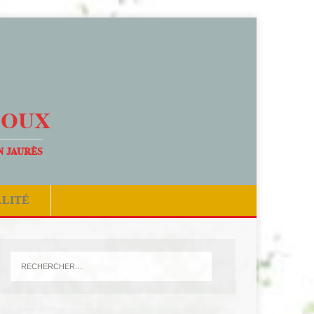
DOUX
N JAURÈS
ALITÉ