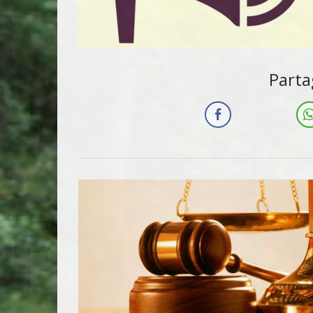
Parta