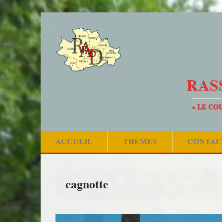
RAS
« LE CO
ACCUEIL
THÈMES
CONTAC
cagnotte