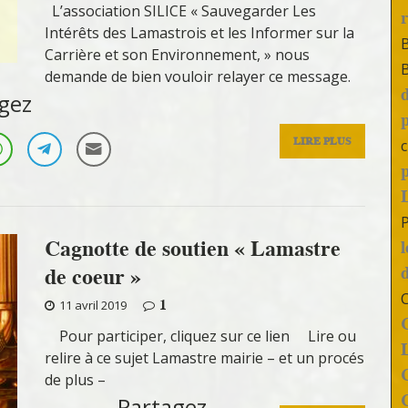
L’association SILICE « Sauvegarder Les
Intérêts des Lamastrois et les Informer sur la
Carrière et son Environnement, » nous
demande de bien vouloir relayer ce message.
gez
LIRE PLUS
c
Cagnotte de soutien « Lamastre
de coeur »
1
11 avril 2019
Pour participer, cliquez sur ce lien Lire ou
relire à ce sujet Lamastre mairie – et un procés
de plus –
Partagez