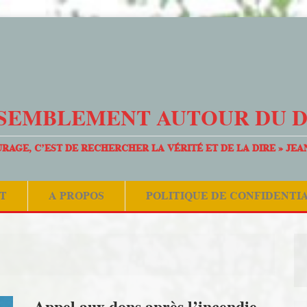
SEMBLEMENT AUTOUR DU 
URAGE, C’EST DE RECHERCHER LA VÉRITÉ ET DE LA DIRE » JEA
T
A PROPOS
POLITIQUE DE CONFIDENTI
Appel aux dons après l’incendie