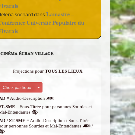
Vivarais
Lamastre –
Helena sochard
dans
Conférence Université Populaire du
Vivarais
CINÉMA ÉCRAN VILLAGE