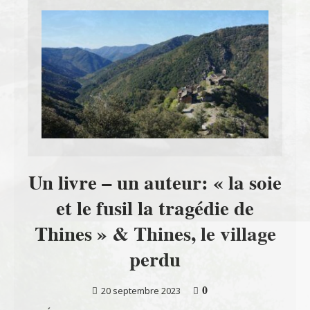
Un livre – un auteur: « la soie
et le fusil la tragédie de
Thines » & Thines, le village
perdu
0
20 septembre 2023