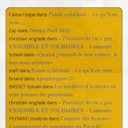
Patois ardéchois – Ce qu’il en
Camarroque
dans
reste…
Joyeux Noël 2025
Zaz
dans
« Parcours de vie » par
christian anglade
dans
ENSEMBLE ET SOLIDAIRES – Lamastre
«Quand j’entends le mot culture, je
Schein
dans
sors mon revolver»
Patois ardéchois – Ce qu’il en reste…
steff
dans
Apophtegmes !!!
Briand
dans
Les béalières d’Ardèche en
BASSET Sylvain
dans
cette journée du patrimoine
« Parcours de vie » par
christian anglade
dans
ENSEMBLE ET SOLIDAIRES – Lamastre
Courrier des lecteurs :
PEYRARD Jocelyne
dans
Communauté de communes du Pays de