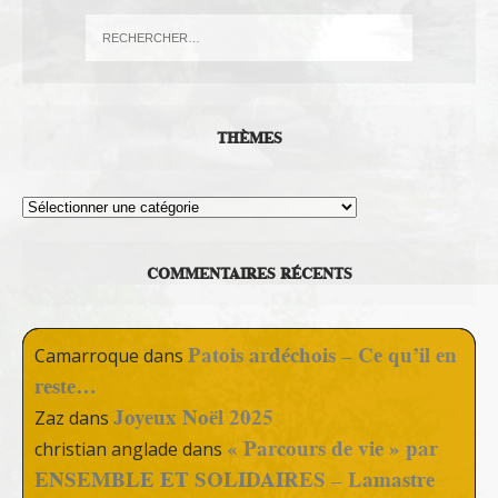
THÈMES
Thèmes
COMMENTAIRES RÉCENTS
Patois ardéchois – Ce qu’il en
Camarroque
dans
reste…
Joyeux Noël 2025
Zaz
dans
« Parcours de vie » par
christian anglade
dans
ENSEMBLE ET SOLIDAIRES – Lamastre