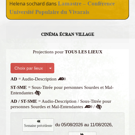
Lamastre – Conférence
Helena sochard
dans
Université Populaire du Vivarais
CINÉMA ÉCRAN VILLAGE