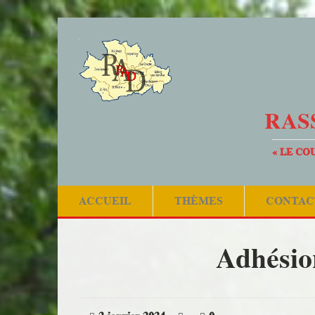
RAS
« LE CO
ACCUEIL
THÈMES
CONTAC
Adhési