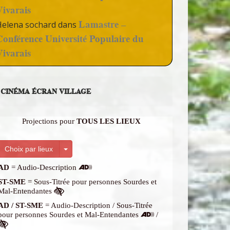
Vivarais
Lamastre –
Helena sochard
dans
Conférence Université Populaire du
Vivarais
CINÉMA ÉCRAN VILLAGE