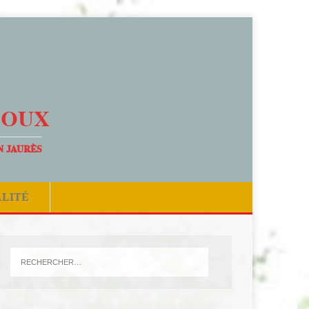
DOUX
N JAURÈS
ALITÉ