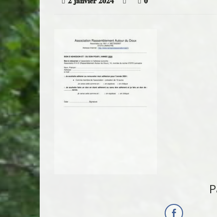
2 janvier 2024
0
P