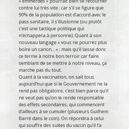
« emmerdés » pourrait bien se retourner
contre lui très vite ; car s’il se figure que
90% de la population est d’accord avec le
pass sanitaire, il s’illusionne (ou plutôt
c’est une tactique politique qui
n’échappera à personne). Quant à son
nouveau langage « vous ne pourrez plus
boire un canon… » ; mais qu’il laisse donc
ce terme à notre bon terroir car faire
semblant de se mettre à notre niveau, ça
marche pas du tout.
Quant à la vaccination, on sait tous
aujourd’hui que si le Gouvernement ne la
rend pas obligatoire, c’est bien parce qu’il
ne veut pas qu’on le rende responsable
des effets secondaires, qui commencent
d’ailleurs à se cumuler (plusieurs Guilhem
Barré dans le coin). On répondra à celui
qui souffre des suites du vaccin qu’il l’a