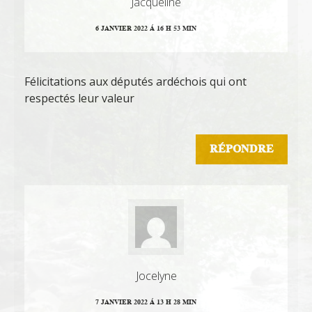
Jacqueline
6 JANVIER 2022 Á 16 H 53 MIN
Félicitations aux députés ardéchois qui ont
respectés leur valeur
RÉPONDRE
Jocelyne
7 JANVIER 2022 Á 13 H 28 MIN