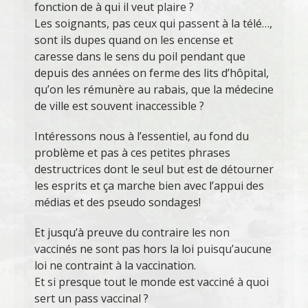
fonction de à qui il veut plaire ?
Les soignants, pas ceux qui passent à la télé…,
sont ils dupes quand on les encense et
caresse dans le sens du poil pendant que
depuis des années on ferme des lits d’hôpital,
qu’on les rémunère au rabais, que la médecine
de ville est souvent inaccessible ?
Intéressons nous à l’essentiel, au fond du
problème et pas à ces petites phrases
destructrices dont le seul but est de détourner
les esprits et ça marche bien avec l’appui des
médias et des pseudo sondages!
Et jusqu’à preuve du contraire les non
vaccinés ne sont pas hors la loi puisqu’aucune
loi ne contraint à la vaccination.
Et si presque tout le monde est vacciné à quoi
sert un pass vaccinal ?