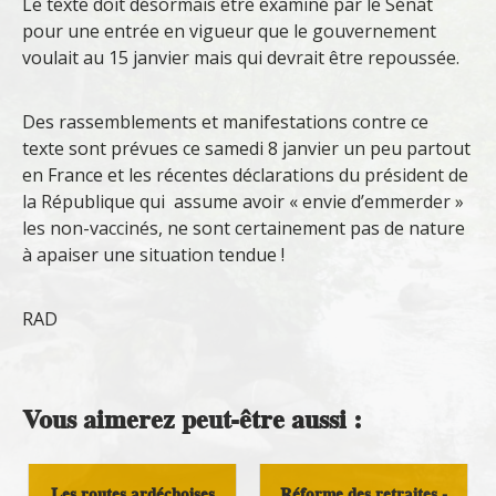
Le texte doit désormais être examiné par le Sénat
pour une entrée en vigueur que le gouvernement
voulait au 15 janvier mais qui devrait être repoussée.
Des rassemblements et manifestations contre ce
texte sont prévues ce samedi 8 janvier un peu partout
en France et les récentes déclarations du président de
la République qui assume avoir « envie d’emmerder »
les non-vaccinés, ne sont certainement pas de nature
à apaiser une situation tendue !
RAD
Vous aimerez peut-être aussi :
Les routes ardéchoises
Réforme des retraites -