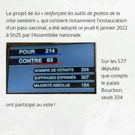
Le projet de loi
« renforçant les outils de gestion de la
crise sanitaire »
, qui contient notamment l’instauration
d’un pass vaccinal, a été adopté ce jeudi 6 janvier 2022
à 5h25 par l’Assemblée nationale.
Sur les 577
députés
que compte
le palais
Bourbon,
seuls 334
ont participé au vote !