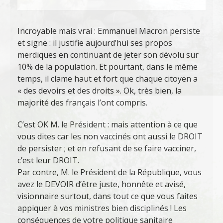
Incroyable mais vrai : Emmanuel Macron persiste
et signe : il justifie aujourd’hui ses propos
merdiques en continuant de jeter son dévolu sur
10% de la population. Et pourtant, dans le même
temps, il clame haut et fort que chaque citoyen a
« des devoirs et des droits ». Ok, très bien, la
majorité des français l’ont compris.
C’est OK M. le Président : mais attention à ce que
vous dites car les non vaccinés ont aussi le DROIT
de persister ; et en refusant de se faire vacciner,
c’est leur DROIT.
Par contre, M. le Président de la République, vous
avez le DEVOIR d’être juste, honnête et avisé,
visionnaire surtout, dans tout ce que vous faites
appiquer à vos ministres bien disciplinés ! Les
conséquences de votre politique sanitaire