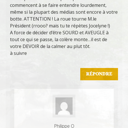
commencent à se faire entendre lourdement,
même si la plupart des médias sont encore à votre
botte. ATTENTION ! La roue tourne M.le
Président (rrooo? mais tu te répètes Jocelyne !)
A force de décider d’être SOURD et AVEUGLE à
tout ce qui se passe, la colère monte…il est de
votre DEVOIR de la calmer au plut tôt.
à suivre
RÉPONDRE
Philippe O