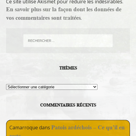
Ce site utilise Akismet pour réduire les indésirables.
En savoir plus sur la façon dont les données de
vos commentaires sont traitées
.
THÈMES
Thèmes
COMMENTAIRES RÉCENTS
Patois ardéchois – Ce qu’il en
Camarroque
dans
reste…