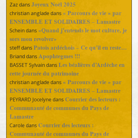
Joyeux Noël 2025
Zaz
dans
« Parcours de vie » par
christian anglade
dans
ENSEMBLE ET SOLIDAIRES – Lamastre
«Quand j’entends le mot culture, je
Schein
dans
sors mon revolver»
Patois ardéchois – Ce qu’il en reste…
steff
dans
Apophtegmes !!!
Briand
dans
Les béalières d’Ardèche en
BASSET Sylvain
dans
cette journée du patrimoine
« Parcours de vie » par
christian anglade
dans
ENSEMBLE ET SOLIDAIRES – Lamastre
Courrier des lecteurs :
PEYRARD Jocelyne
dans
Communauté de communes du Pays de
Lamastre
Courrier des lecteurs :
Carole
dans
Communauté de communes du Pays de