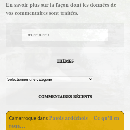
En savoir plus sur la façon dont les données de
vos commentaires sont traitées
.
THÈMES
Thèmes
COMMENTAIRES RÉCENTS
Patois ardéchois – Ce qu’il en
Camarroque
dans
reste…