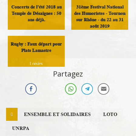
Concerts de l’été 2018 au
31ème Festival National
Temple de Désaignes : 50
des Humoristes - Tournon
ans déjà.
sur Rhône - du 22 au 31
août 2019
Loisirs
Loisirs
Rugby : Faux départ pour
Plats Lamastre
Loisirs
Partagez
ENSEMBLE ET SOLIDAIRES
LOTO
UNRPA