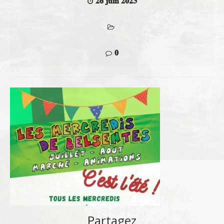
26 juin 2023
0
Partagez