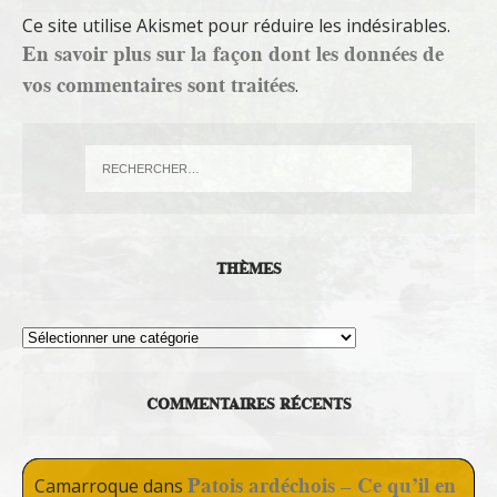
Ce site utilise Akismet pour réduire les indésirables.
En savoir plus sur la façon dont les données de
vos commentaires sont traitées
.
THÈMES
Thèmes
COMMENTAIRES RÉCENTS
Patois ardéchois – Ce qu’il en
Camarroque
dans