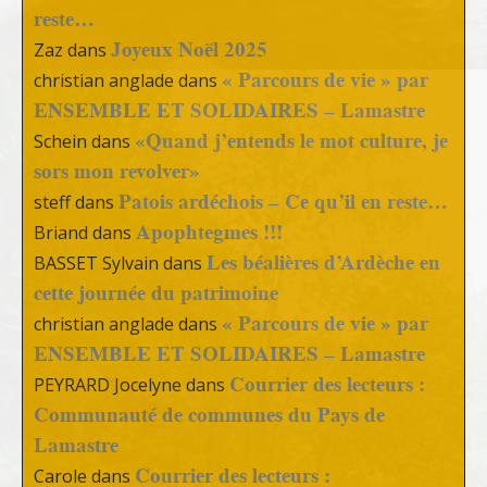
reste…
Joyeux Noël 2025
Zaz
dans
« Parcours de vie » par
christian anglade
dans
ENSEMBLE ET SOLIDAIRES – Lamastre
«Quand j’entends le mot culture, je
Schein
dans
sors mon revolver»
Patois ardéchois – Ce qu’il en reste…
steff
dans
Apophtegmes !!!
Briand
dans
Les béalières d’Ardèche en
BASSET Sylvain
dans
cette journée du patrimoine
« Parcours de vie » par
christian anglade
dans
ENSEMBLE ET SOLIDAIRES – Lamastre
Courrier des lecteurs :
PEYRARD Jocelyne
dans
Communauté de communes du Pays de
Lamastre
Courrier des lecteurs :
Carole
dans