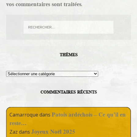
vos commentaires sont traitées
.
THÈMES
Thèmes
COMMENTAIRES RÉCENTS
Patois ardéchois – Ce qu’il en
Camarroque
dans
reste…
Joyeux Noël 2025
Zaz
dans