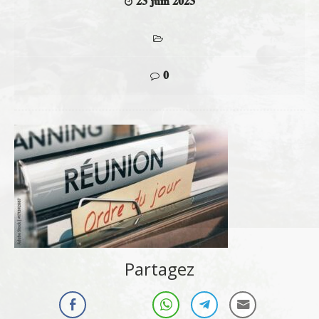
23 juin 2023
0
Partagez