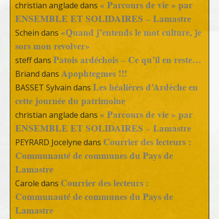
« Parcours de vie » par
christian anglade
dans
ENSEMBLE ET SOLIDAIRES – Lamastre
«Quand j’entends le mot culture, je
Schein
dans
sors mon revolver»
Patois ardéchois – Ce qu’il en reste…
steff
dans
Apophtegmes !!!
Briand
dans
Les béalières d’Ardèche en
BASSET Sylvain
dans
cette journée du patrimoine
« Parcours de vie » par
christian anglade
dans
ENSEMBLE ET SOLIDAIRES – Lamastre
Courrier des lecteurs :
PEYRARD Jocelyne
dans
Communauté de communes du Pays de
Lamastre
Courrier des lecteurs :
Carole
dans
Communauté de communes du Pays de
Lamastre