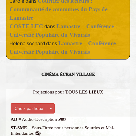
Courrier des lecteurs :
Carole
dans
Communauté de communes du Pays de
Lamastre
COSTE LUC
Lamastre – Conférence
dans
Université Populaire du Vivarais
Lamastre – Conférence
Helena sochard
dans
Université Populaire du Vivarais
CINÉMA ÉCRAN VILLAGE