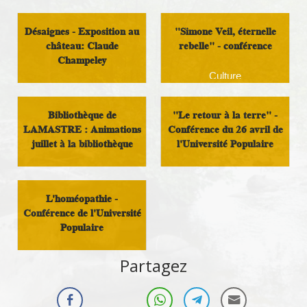
Désaignes - Exposition au
"Simone Veil, éternelle
château: Claude
rebelle" - conférence
Champeley
Culture
Culture
Bibliothèque de
"Le retour à la terre" -
LAMASTRE : Animations
Conférence du 26 avril de
juillet à la bibliothèque
l'Université Populaire
Culture
Culture
L'homéopathie -
Conférence de l'Université
Populaire
Culture
Partagez