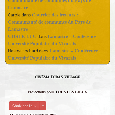
Communauté de communes du Pays de
Lamastre
Courrier des lecteurs :
Carole
dans
Communauté de communes du Pays de
Lamastre
COSTE LUC
Lamastre – Conférence
dans
Université Populaire du Vivarais
Lamastre – Conférence
Helena sochard
dans
Université Populaire du Vivarais
CINÉMA ÉCRAN VILLAGE