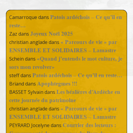
Patois ardéchois – Ce qu’il en
Camarroque
dans
reste…
Joyeux Noël 2025
Zaz
dans
« Parcours de vie » par
christian anglade
dans
ENSEMBLE ET SOLIDAIRES – Lamastre
«Quand j’entends le mot culture, je
Schein
dans
sors mon revolver»
Patois ardéchois – Ce qu’il en reste…
steff
dans
Apophtegmes !!!
Briand
dans
Les béalières d’Ardèche en
BASSET Sylvain
dans
cette journée du patrimoine
« Parcours de vie » par
christian anglade
dans
ENSEMBLE ET SOLIDAIRES – Lamastre
Courrier des lecteurs :
PEYRARD Jocelyne
dans