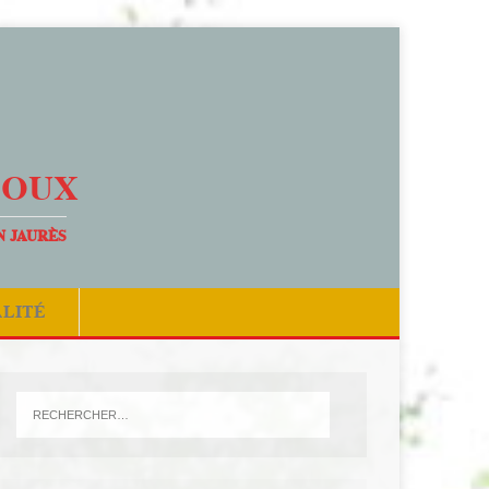
DOUX
N JAURÈS
ALITÉ