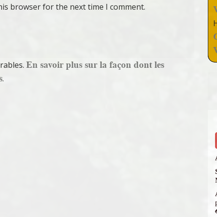
his browser for the next time I comment.
En savoir plus sur la façon dont les
irables.
s
.