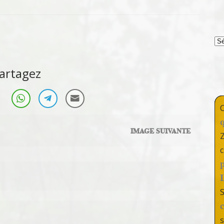
T
artagez
IMAGE SUIVANTE
c
s