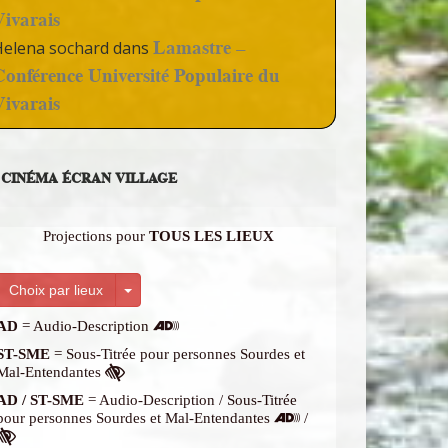
Vivarais
Lamastre –
Helena sochard
dans
Conférence Université Populaire du
Vivarais
CINÉMA ÉCRAN VILLAGE