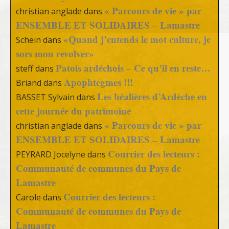
« Parcours de vie » par
christian anglade
dans
ENSEMBLE ET SOLIDAIRES – Lamastre
«Quand j’entends le mot culture, je
Schein
dans
sors mon revolver»
Patois ardéchois – Ce qu’il en reste…
steff
dans
Apophtegmes !!!
Briand
dans
Les béalières d’Ardèche en
BASSET Sylvain
dans
cette journée du patrimoine
« Parcours de vie » par
christian anglade
dans
ENSEMBLE ET SOLIDAIRES – Lamastre
Courrier des lecteurs :
PEYRARD Jocelyne
dans
Communauté de communes du Pays de
Lamastre
Courrier des lecteurs :
Carole
dans
Communauté de communes du Pays de
Lamastre