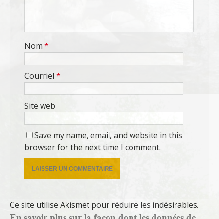
Nom
*
Courriel
*
Site web
Save my name, email, and website in this
browser for the next time I comment.
Ce site utilise Akismet pour réduire les indésirables.
En savoir plus sur la façon dont les données de