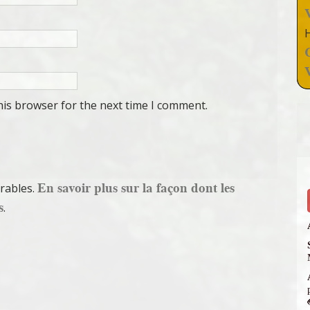
his browser for the next time I comment.
En savoir plus sur la façon dont les
irables.
s
.