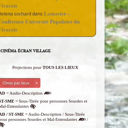
Vivarais
Lamastre –
Helena sochard
dans
Conférence Université Populaire du
Vivarais
CINÉMA ÉCRAN VILLAGE