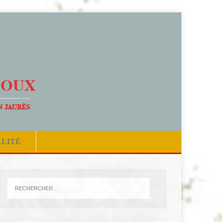
DOUX
N JAURÈS
ALITÉ