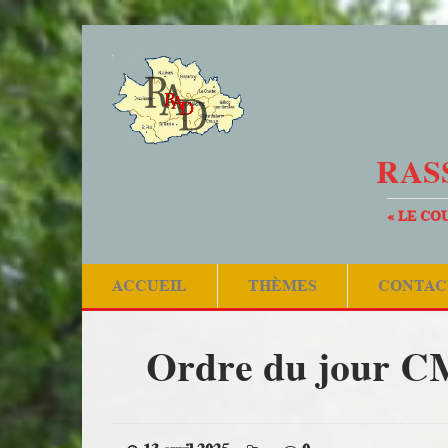
RAS
« LE CO
ACCUEIL
THÈMES
CONTAC
Ordre du jour CM