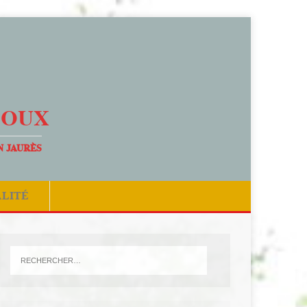
DOUX
N JAURÈS
ALITÉ