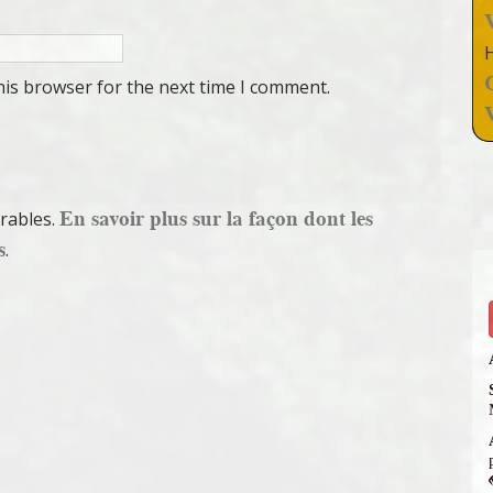
his browser for the next time I comment.
En savoir plus sur la façon dont les
irables.
s
.