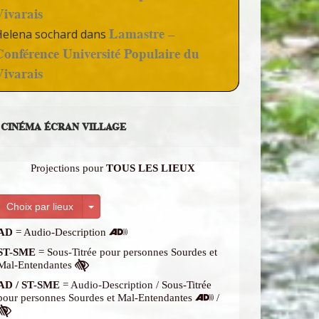
Vivarais
Lamastre –
Helena sochard
dans
Conférence Université Populaire du
Vivarais
CINÉMA ÉCRAN VILLAGE