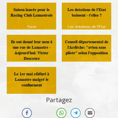
Saison lancée pour le
Les dotations de l'Etat
Racing Club Lamastrois
baissent - t'elles ?
Sport
Les dotations de l'Etat
Ils ont donné leur nom à
Conseil départemental de
une rue de Lamastre -
l'Ardèche: "avion sans
Aujourd'hui: Victor
pilote" selon l'opposition
Descours
Politique locale
Histoire et Patrimoine
Le 1er mai célébré à
Lamastre malgré le
confinement
Militant
Partagez