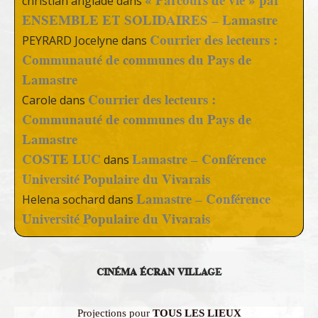
« Parcours de vie » par
christian anglade
dans
ENSEMBLE ET SOLIDAIRES – Lamastre
Courrier des lecteurs :
PEYRARD Jocelyne
dans
Communauté de communes du Pays de
Lamastre
Courrier des lecteurs :
Carole
dans
Communauté de communes du Pays de
Lamastre
COSTE LUC
Lamastre – Conférence
dans
Université Populaire du Vivarais
Lamastre – Conférence
Helena sochard
dans
Université Populaire du Vivarais
CINÉMA ÉCRAN VILLAGE