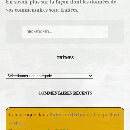
En savoir plus sur la façon dont les données de
vos commentaires sont traitées
.
THÈMES
Thèmes
COMMENTAIRES RÉCENTS
Patois ardéchois – Ce qu’il en
Camarroque
dans
reste…