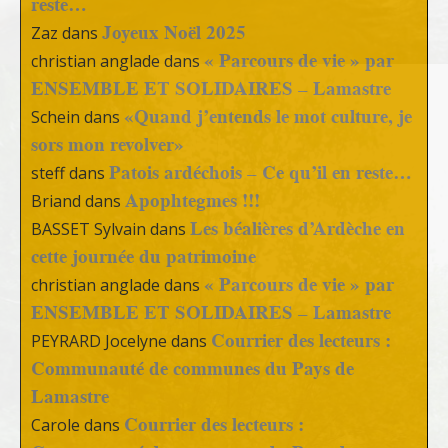
reste…
Joyeux Noël 2025
Zaz
dans
« Parcours de vie » par
christian anglade
dans
ENSEMBLE ET SOLIDAIRES – Lamastre
«Quand j’entends le mot culture, je
Schein
dans
sors mon revolver»
Patois ardéchois – Ce qu’il en reste…
steff
dans
Apophtegmes !!!
Briand
dans
Les béalières d’Ardèche en
BASSET Sylvain
dans
cette journée du patrimoine
« Parcours de vie » par
christian anglade
dans
ENSEMBLE ET SOLIDAIRES – Lamastre
Courrier des lecteurs :
PEYRARD Jocelyne
dans
Communauté de communes du Pays de
Lamastre
Courrier des lecteurs :
Carole
dans