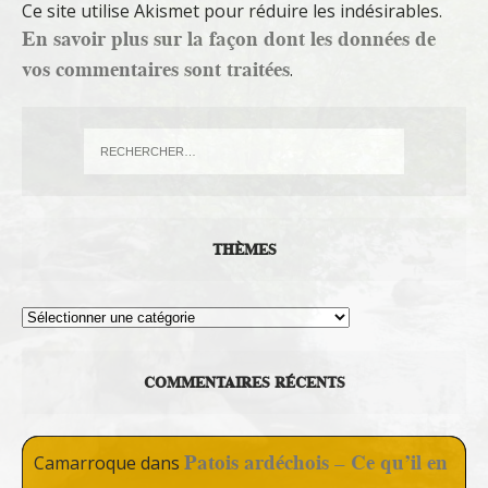
Ce site utilise Akismet pour réduire les indésirables.
En savoir plus sur la façon dont les données de
vos commentaires sont traitées
.
THÈMES
Thèmes
COMMENTAIRES RÉCENTS
Patois ardéchois – Ce qu’il en
Camarroque
dans