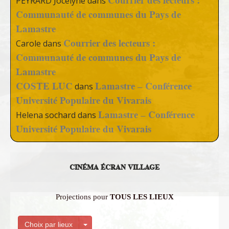
Courrier des lecteurs :
PEYRARD Jocelyne
dans
Communauté de communes du Pays de
Lamastre
Courrier des lecteurs :
Carole
dans
Communauté de communes du Pays de
Lamastre
COSTE LUC
Lamastre – Conférence
dans
Université Populaire du Vivarais
Lamastre – Conférence
Helena sochard
dans
Université Populaire du Vivarais
CINÉMA ÉCRAN VILLAGE