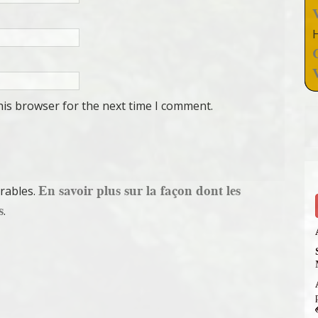
his browser for the next time I comment.
En savoir plus sur la façon dont les
irables.
s
.