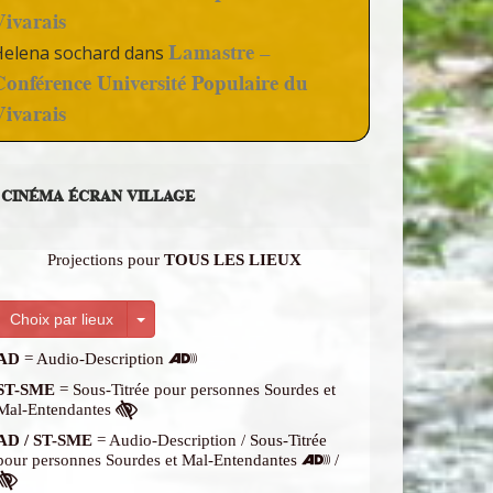
Vivarais
Lamastre –
Helena sochard
dans
Conférence Université Populaire du
Vivarais
CINÉMA ÉCRAN VILLAGE