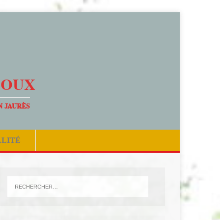
DOUX
N JAURÈS
ALITÉ