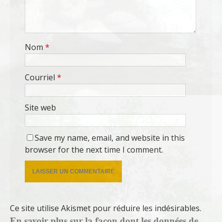
Nom
*
Courriel
*
Site web
Save my name, email, and website in this
browser for the next time I comment.
Ce site utilise Akismet pour réduire les indésirables.
En savoir plus sur la façon dont les données de