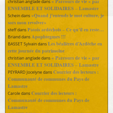
« Parcours de vie » par
christian anglade
dans
ENSEMBLE ET SOLIDAIRES – Lamastre
«Quand j’entends le mot culture, je
Schein
dans
sors mon revolver»
Patois ardéchois – Ce qu’il en reste…
steff
dans
Apophtegmes !!!
Briand
dans
Les béalières d’Ardèche en
BASSET Sylvain
dans
cette journée du patrimoine
« Parcours de vie » par
christian anglade
dans
ENSEMBLE ET SOLIDAIRES – Lamastre
Courrier des lecteurs :
PEYRARD Jocelyne
dans
Communauté de communes du Pays de
Lamastre
Courrier des lecteurs :
Carole
dans
Communauté de communes du Pays de
Lamastre