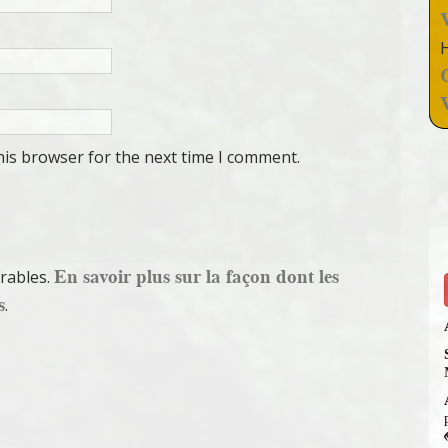
his browser for the next time I comment.
En savoir plus sur la façon dont les
irables.
s
.