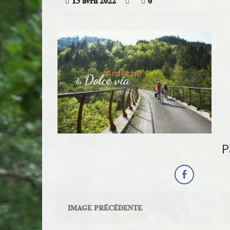
13 avril 2022
0
P
IMAGE PRÉCÉDENTE