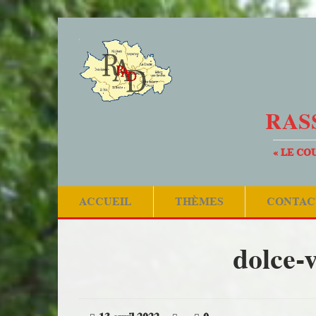
RAS
« LE CO
ACCUEIL
THÈMES
CONTAC
dolce-