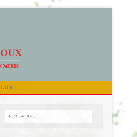
DOUX
N JAURÈS
ALITÉ