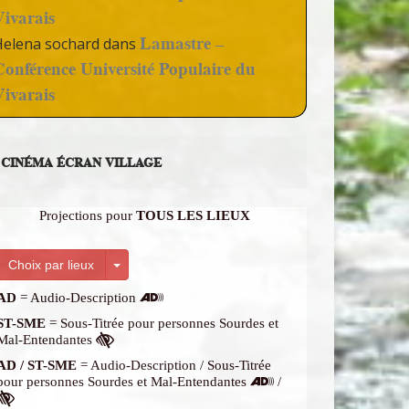
Vivarais
Lamastre –
Helena sochard
dans
Conférence Université Populaire du
Vivarais
CINÉMA ÉCRAN VILLAGE