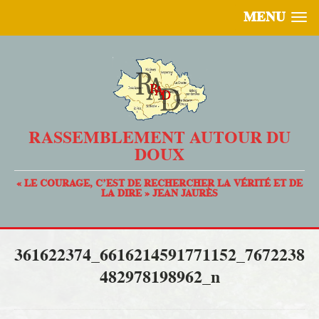
MENU
RASSEMBLEMENT AUTOUR DU
DOUX
« LE COURAGE, C’EST DE RECHERCHER LA VÉRITÉ ET DE
LA DIRE » JEAN JAURÈS
361622374_6616214591771152_7672238
482978198962_n