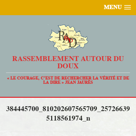
MENU
RASSEMBLEMENT AUTOUR DU
DOUX
« LE COURAGE, C’EST DE RECHERCHER LA VÉRITÉ ET DE
LA DIRE » JEAN JAURÈS
384445700_810202607565709_25726639
5118561974_n