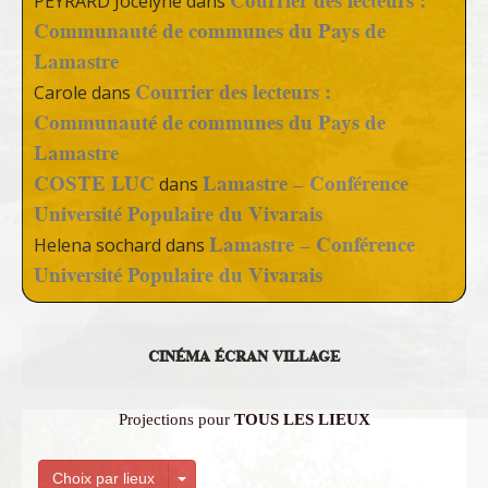
Courrier des lecteurs :
PEYRARD Jocelyne
dans
Communauté de communes du Pays de
Lamastre
Courrier des lecteurs :
Carole
dans
Communauté de communes du Pays de
Lamastre
COSTE LUC
Lamastre – Conférence
dans
Université Populaire du Vivarais
Lamastre – Conférence
Helena sochard
dans
Université Populaire du Vivarais
CINÉMA ÉCRAN VILLAGE