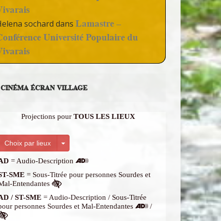
Vivarais
Lamastre –
Helena sochard
dans
Conférence Université Populaire du
Vivarais
CINÉMA ÉCRAN VILLAGE