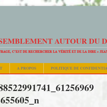
SEMBLEMENT AUTOUR DU 
URAGE, C’EST DE RECHERCHER LA VÉRITÉ ET DE LA DIRE » JEA
T
A PROPOS
POLITIQUE DE CONFIDENTI
88522991741_61256969
2655605_n