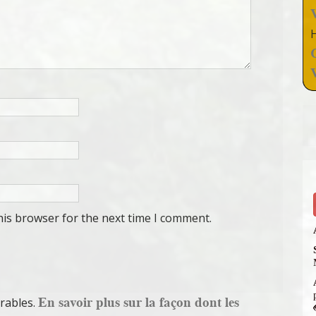
his browser for the next time I comment.
En savoir plus sur la façon dont les
irables.