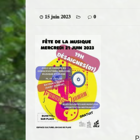
15 juin 2023
0
P