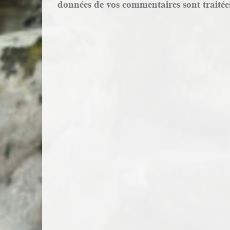
données de vos commentaires sont traitée