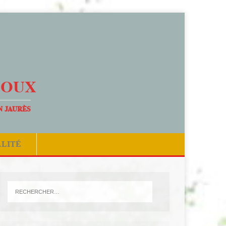
DOUX
N JAURÈS
ALITÉ