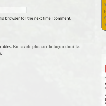
his browser for the next time I comment.
En savoir plus sur la façon dont les
irables.
s
.