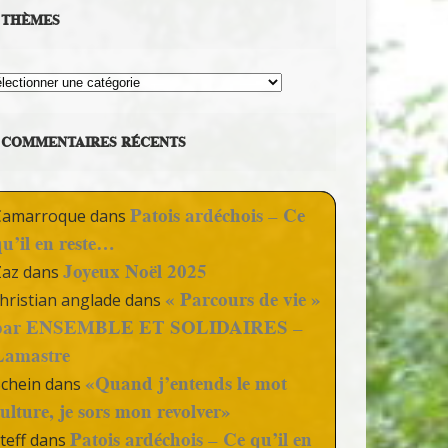
THÈMES
hèmes
COMMENTAIRES RÉCENTS
Patois ardéchois – Ce
Camarroque
dans
qu’il en reste…
Joyeux Noël 2025
Zaz
dans
« Parcours de vie »
hristian anglade
dans
par ENSEMBLE ET SOLIDAIRES –
Lamastre
«Quand j’entends le mot
Schein
dans
culture, je sors mon revolver»
Patois ardéchois – Ce qu’il en
teff
dans