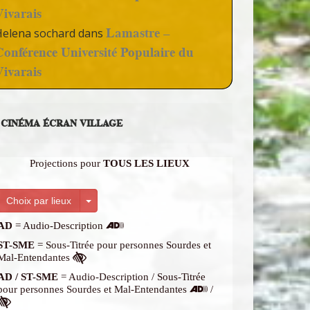
Vivarais
Lamastre –
Helena sochard
dans
Conférence Université Populaire du
Vivarais
CINÉMA ÉCRAN VILLAGE