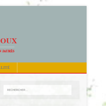
DOUX
N JAURÈS
ALITÉ