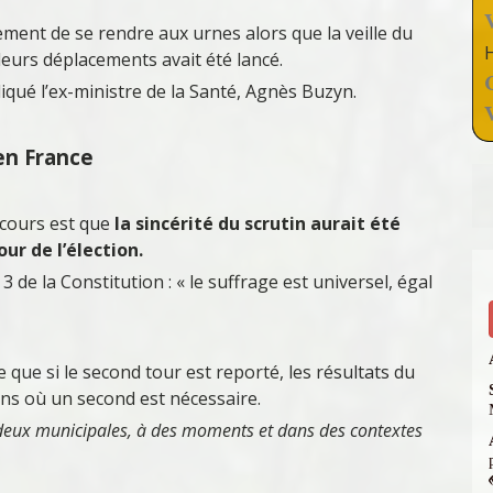
ment de se rendre aux urnes alors que la veille du
leurs déplacements avait été lancé.
ué l’ex-ministre de la Santé, Agnès Buzyn.
en France
ecours est que
la sincérité du scrutin aurait été
our de l’élection.
 3 de la Constitution : « le suffrage est universel, égal
 que si le second tour est reporté, les résultats du
ons où un second est nécessaire.
is deux municipales, à des moments et dans des contextes