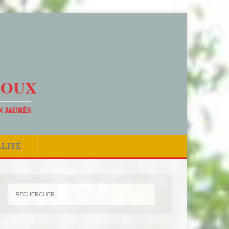
DOUX
N JAURÈS
ALITÉ