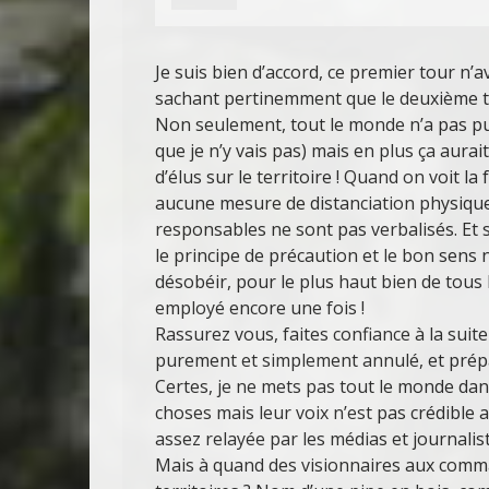
Je suis bien d’accord, ce premier tour n’a
sachant pertinemment que le deuxième to
Non seulement, tout le monde n’a pas pu a
que je n’y vais pas) mais en plus ça aur
d’élus sur le territoire ! Quand on voit l
aucune mesure de distanciation physiqu
responsables ne sont pas verbalisés. Et s
le principe de précaution et le bon sens n
désobéir, pour le plus haut bien de tous 
employé encore une fois !
Rassurez vous, faites confiance à la sui
purement et simplement annulé, et prép
Certes, je ne mets pas tout le monde dans
choses mais leur voix n’est pas crédible 
assez relayée par les médias et journalis
Mais à quand des visionnaires aux comma