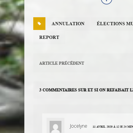
ANNULATION
ÉLECTIONS M
REPORT
ARTICLE PRÉCÉDENT
3 COMMENTAIRES SUR ET SI ON REFAISAIT L
Jocelyne
11 AVRIL 2020 Á 12 H 24 MI