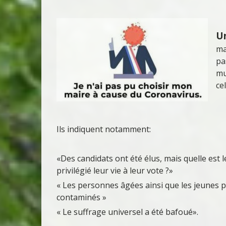
Un
ma
pa
mu
ce
Ils indiquent notamment:
«Des candidats ont été élus, mais quelle est l
privilégié leur vie à leur vote ?»
« Les personnes âgées ainsi que les jeunes p
contaminés »
« Le suffrage universel a été bafoué».