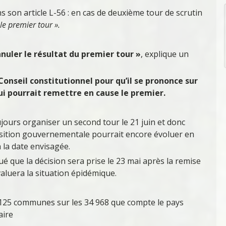
s son article L-56 : en cas de deuxième tour de scrutin
 le premier tour ».
nuler le résultat du premier tour »
, explique un
Conseil constitutionnel pour qu’il se prononce sur
ui pourrait remettre en cause le premier.
jours organiser un second tour le 21 juin et donc
position gouvernementale pourrait encore évoluer en
 la date envisagée.
é que la décision sera prise le 23 mai après la remise
aluera la situation épidémique.
0 125 communes sur les 34 968 que compte le pays
aire