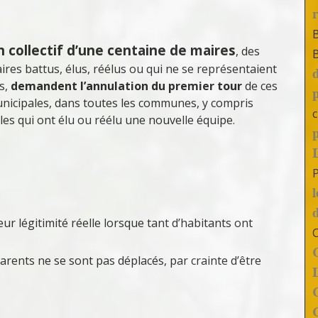
 collectif d’une centaine de maires
, des
ires battus, élus, réélus ou qui ne se représentaient
s,
demandent l’annulation du premier tour
de ces
nicipales, dans toutes les communes, y compris
c
lles qui ont élu ou réélu une nouvelle équipe.
eur légitimité réelle lorsque tant d’habitants ont
arents ne se sont pas déplacés, par crainte d’être