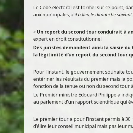
Le Code électoral est formel sur ce point, dan
aux municipales,
« il a lieu le dimanche suivant
«
Un report du second tour conduirait à an
expert en droit constitutionnel.
Des juristes demandent ainsi la saisie du 
la légitimité d’un report du second tour q
Pour l’instant, le gouvernement souhaite tou
entériner les résultats du premier mais la 
fonction de la tenue ou non du second tour à
Le Premier ministre Edouard Philippe a indiqu
au parlement d’un rapport scientifique qui év
Le premier tour a pour l’instant permis à 3
d’élire leur conseil municipal mais pas leur m