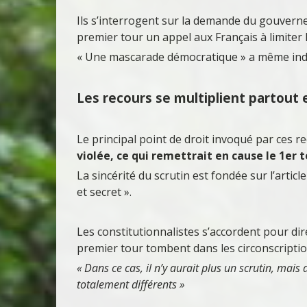
Ils s’interrogent sur la demande du gouverne
premier tour un appel aux Français à limiter 
« Une mascarade démocratique » a même indiq
Les recours se multiplient partout 
Le principal point de droit invoqué par ces r
violée, ce qui remettrait en cause le 1er t
La sincérité du scrutin est fondée sur l’article
et secret ».
Les constitutionnalistes s’accordent pour dire
premier tour tombent dans les circonscripti
« Dans ce cas, il n’y aurait plus un scrutin, ma
totalement différents »