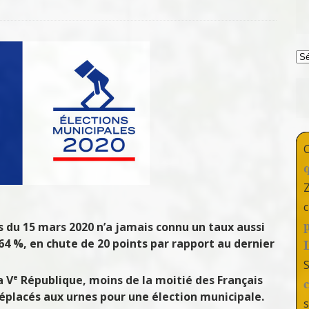
T
c
s du 15 mars 2020 n’a jamais connu un taux aussi
,64 %, en chute de 20 points par rapport au dernier
e
a V
République, moins de la moitié des Français
t déplacés aux urnes pour une élection municipale.
s