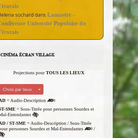
Vivarais
Lamastre –
Helena sochard
dans
Conférence Université Populaire du
Vivarais
CINÉMA ÉCRAN VILLAGE