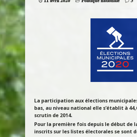
11 avril 2020
Politique nationale
3
La participation aux élections municipale
bas, au niveau national elle s’établit à 44
scrutin de 2014.
Pour la première fois depuis le début de l
inscrits sur les listes électorales se son