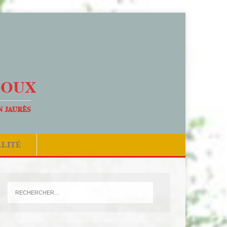
DOUX
N JAURÈS
ALITÉ