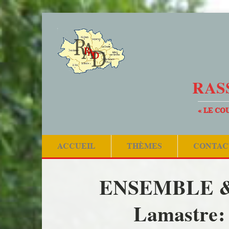
RAS
« LE CO
ACCUEIL
THÈMES
CONTAC
ENSEMBLE & S
Lamastre: c