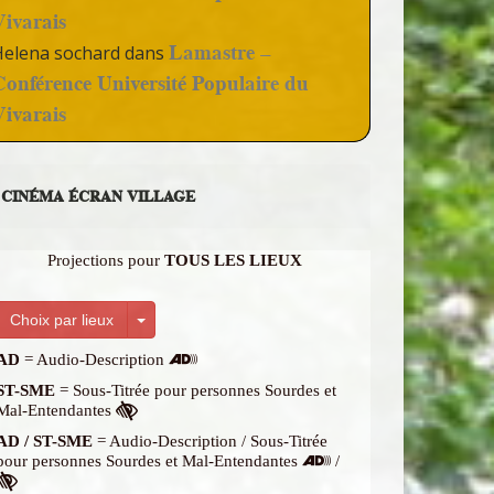
Vivarais
Lamastre –
Helena sochard
dans
Conférence Université Populaire du
Vivarais
CINÉMA ÉCRAN VILLAGE