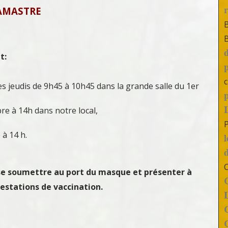
AMASTRE
t:
c
s jeudis de 9h45 à 10h45 dans la grande salle du 1er
re à 14h dans notre local,
 à 14 h.
 se soumettre au port du masque et présenter à
testations de vaccination.