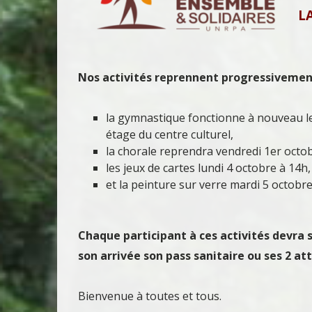
L
Nos activités reprennent progressivemen
la gymnastique fonctionne à nouveau le
étage du centre culturel,
la chorale reprendra vendredi 1er octob
les jeux de cartes lundi 4 octobre à 14h,
et la peinture sur verre mardi 5 octobre
Chaque participant à ces activités devra
son arrivée son pass sanitaire ou ses 2 at
Bienvenue à toutes et tous.