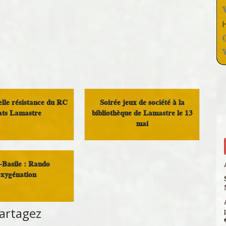
lle résistance du RC
Soirée jeux de société à la
ats Lamastre
bibliothèque de Lamastre le 13
mai
Loisirs
Loisirs
-Basile : Rando
oxygénation
ssociations
artagez