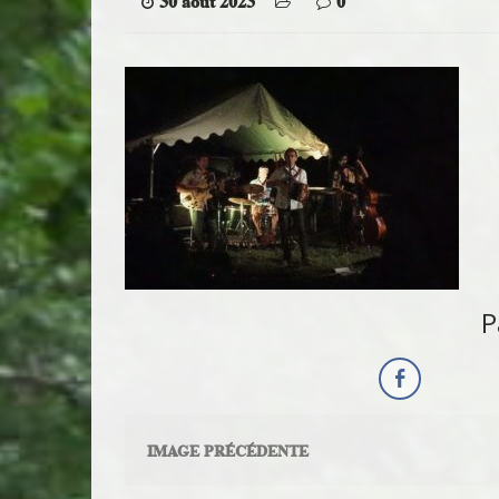
30 août 2023
0
P
IMAGE PRÉCÉDENTE