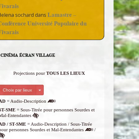
Vivarais
Lamastre –
Helena sochard
dans
Conférence Université Populaire du
Vivarais
CINÉMA ÉCRAN VILLAGE