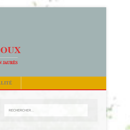
DOUX
N JAURÈS
ALITÉ