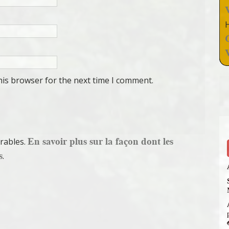
his browser for the next time I comment.
En savoir plus sur la façon dont les
irables.
s
.