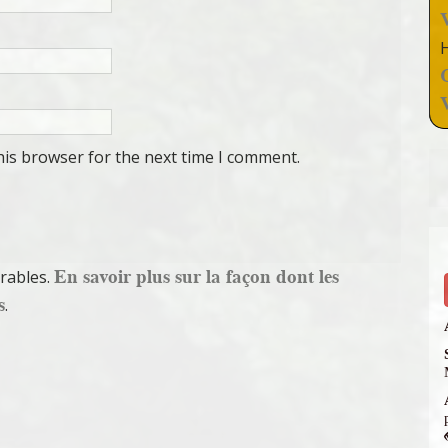
his browser for the next time I comment.
En savoir plus sur la façon dont les
irables.
s
.