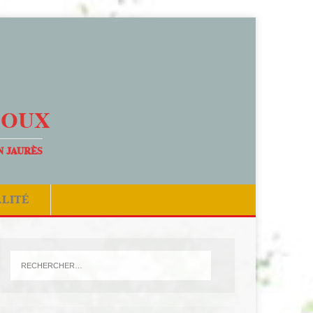
DOUX
N JAURÈS
ALITÉ