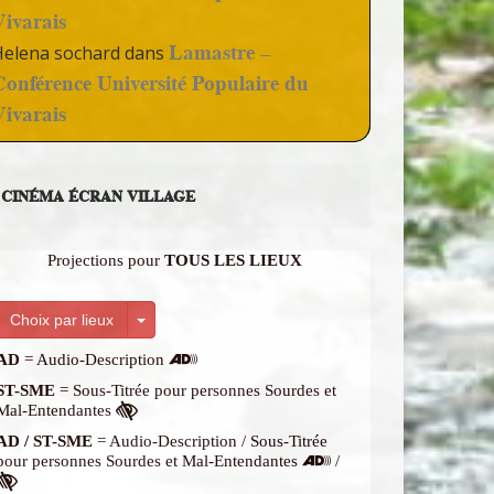
Vivarais
Lamastre –
Helena sochard
dans
Conférence Université Populaire du
Vivarais
CINÉMA ÉCRAN VILLAGE