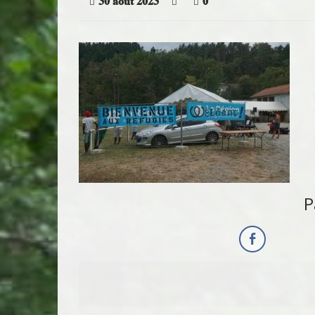
30 août 2023
0
P