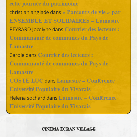
cette journée du patrimoine
« Parcours de vie » par
christian anglade
dans
ENSEMBLE ET SOLIDAIRES – Lamastre
Courrier des lecteurs :
PEYRARD Jocelyne
dans
Communauté de communes du Pays de
Lamastre
Courrier des lecteurs :
Carole
dans
Communauté de communes du Pays de
Lamastre
COSTE LUC
Lamastre – Conférence
dans
Université Populaire du Vivarais
Lamastre – Conférence
Helena sochard
dans
Université Populaire du Vivarais
CINÉMA ÉCRAN VILLAGE