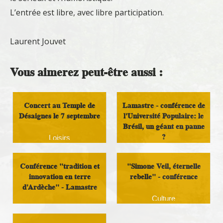
L’entrée est libre, avec libre participation.
Laurent Jouvet
Vous aimerez peut-être aussi :
Concert au Temple de
Lamastre - conférence de
Désaignes le 7 septembre
l'Université Populaire: le
Brésil, un géant en panne
?
Loisirs
Culture
Conférence "tradition et
"Simone Veil, éternelle
innovation en terre
rebelle" - conférence
d'Ardèche" - Lamastre
Culture
Culture