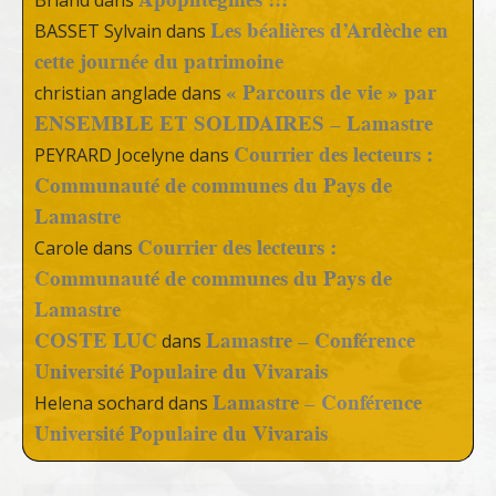
Briand
dans
Les béalières d’Ardèche en
BASSET Sylvain
dans
cette journée du patrimoine
« Parcours de vie » par
christian anglade
dans
ENSEMBLE ET SOLIDAIRES – Lamastre
Courrier des lecteurs :
PEYRARD Jocelyne
dans
Communauté de communes du Pays de
Lamastre
Courrier des lecteurs :
Carole
dans
Communauté de communes du Pays de
Lamastre
COSTE LUC
Lamastre – Conférence
dans
Université Populaire du Vivarais
Lamastre – Conférence
Helena sochard
dans
Université Populaire du Vivarais