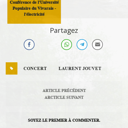
Conférence de l'Université
Populaire du Vivarais -
l'électricité
Culture
Partagez
CONCERT
LAURENT JOUVET
ARTICLE PRÉCÉDENT
ARCTICLE SUIVANT
SOYEZ LE PREMIER À COMMENTER.