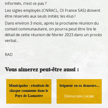
informés, n’est ce pas ?
Les sigles employés (CNRACL, OI France SAS) doivent
être réservés aux seuls initiés: les élus !
Dans environ 3 mois, après la prochaine réunion du
conseil communautaire, on pourra peut être lire le
détail de cette réunion de février 2023 dans un procès
verbal…
RAD
Vous aimerez peut-être aussi :
Municipales - résultats de
Seigneur en sa demeure...
chaque commune dans le
Pays de Lamastre
Démocratie Locale
Démocratie Locale