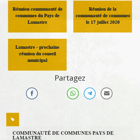
Réunion communauté de
Réunion de la
communes du Pays de
communauté de communes
Lamastre
le 17 juillet 2020
Démocratie Locale
Démocratie Locale
Lamastre - prochaine
réunion du conseil
municipal
Politique locale
Partagez
COMMUNAUTÉ DE COMMUNES PAYS DE
LAMASTRE