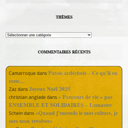
THÈMES
Thèmes
COMMENTAIRES RÉCENTS
Patois ardéchois – Ce qu’il en
Camarroque
dans
reste…
Joyeux Noël 2025
Zaz
dans
« Parcours de vie » par
christian anglade
dans
ENSEMBLE ET SOLIDAIRES – Lamastre
«Quand j’entends le mot culture, je
Schein
dans
sors mon revolver»