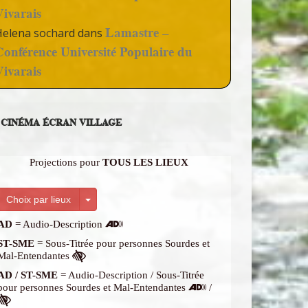
Vivarais
Lamastre –
Helena sochard
dans
Conférence Université Populaire du
Vivarais
CINÉMA ÉCRAN VILLAGE