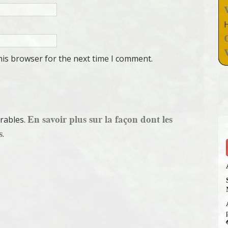
his browser for the next time I comment.
En savoir plus sur la façon dont les
irables.
s
.