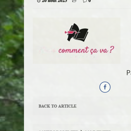
20 août 2023
0
P
BACK TO ARTICLE