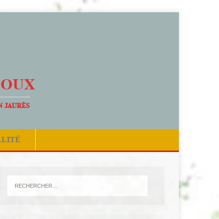
DOUX
N JAURÈS
ALITÉ