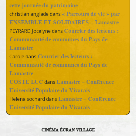
cette journée du patrimoine
« Parcours de vie » par
christian anglade
dans
ENSEMBLE ET SOLIDAIRES – Lamastre
Courrier des lecteurs :
PEYRARD Jocelyne
dans
Communauté de communes du Pays de
Lamastre
Courrier des lecteurs :
Carole
dans
Communauté de communes du Pays de
Lamastre
COSTE LUC
Lamastre – Conférence
dans
Université Populaire du Vivarais
Lamastre – Conférence
Helena sochard
dans
Université Populaire du Vivarais
CINÉMA ÉCRAN VILLAGE