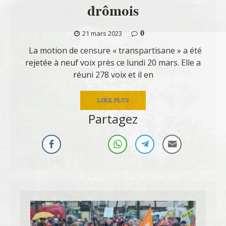
drômois
0
21 mars 2023
La motion de censure « transpartisane » a été
rejetée à neuf voix près ce lundi 20 mars. Elle a
réuni 278 voix et il en
LIRE PLUS
Partagez