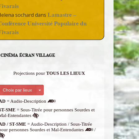
Vivarais
Lamastre –
Helena sochard
dans
Conférence Université Populaire du
Vivarais
CINÉMA ÉCRAN VILLAGE