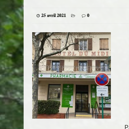
25 avril 2021
0
P