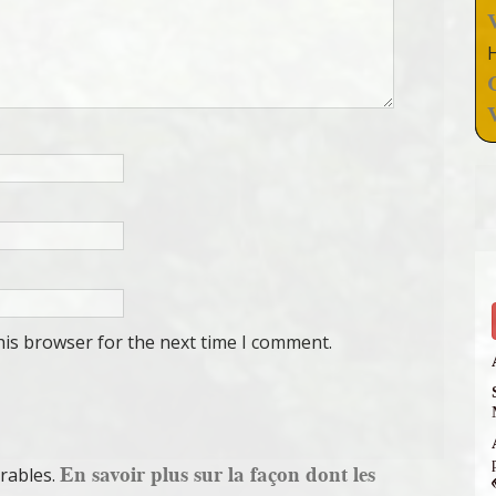
his browser for the next time I comment.
En savoir plus sur la façon dont les
irables.