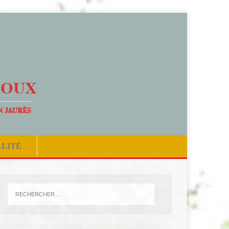
DOUX
N JAURÈS
ALITÉ