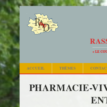
RAS
« LE CO
ACCUEIL
THÈMES
CONTAC
PHARMACIE-VI
EN