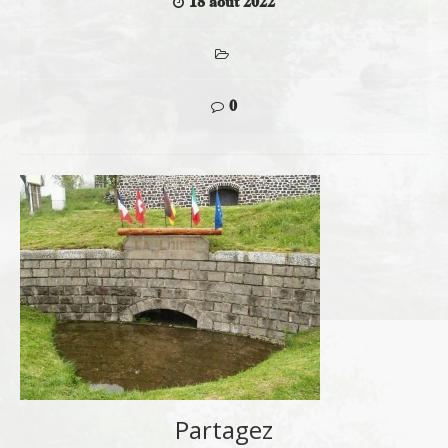
18 août 2022
0
Partagez