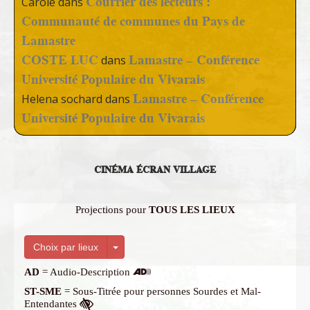
Courrier des lecteurs :
Carole
dans
Communauté de communes du Pays de
Lamastre
COSTE LUC
Lamastre – Conférence
dans
Université Populaire du Vivarais
Lamastre – Conférence
Helena sochard
dans
Université Populaire du Vivarais
CINÉMA ÉCRAN VILLAGE