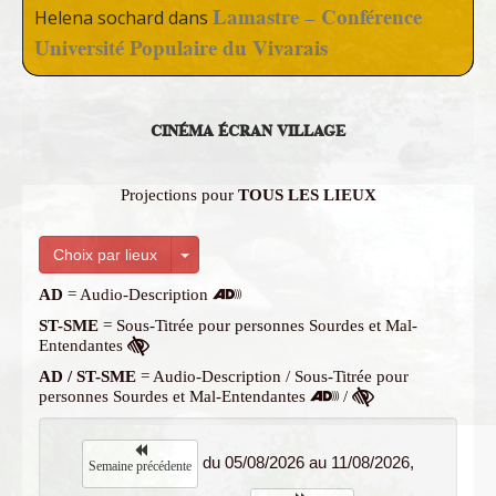
Lamastre – Conférence
Helena sochard
dans
Université Populaire du Vivarais
CINÉMA ÉCRAN VILLAGE