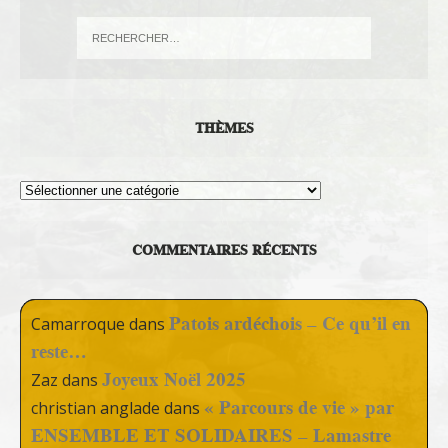
THÈMES
Thèmes
COMMENTAIRES RÉCENTS
Patois ardéchois – Ce qu’il en
Camarroque
dans
reste…
Joyeux Noël 2025
Zaz
dans
« Parcours de vie » par
christian anglade
dans
ENSEMBLE ET SOLIDAIRES – Lamastre