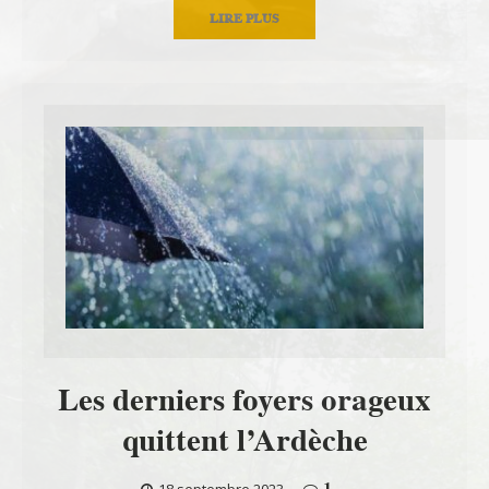
LIRE PLUS
Les derniers foyers orageux
quittent l’Ardèche
1
18 septembre 2023