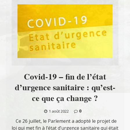
Covid-19 – fin de l’état
d’urgence sanitaire : qu’est-
ce que ça change ?
0
1 août 2022
Ce 26 juillet, le Parlement a adopté le projet de
loi qui met fin à l’état d’urgence sanitaire qui était