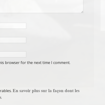
his browser for the next time I comment.
En savoir plus sur la façon dont les
irables.
s
.