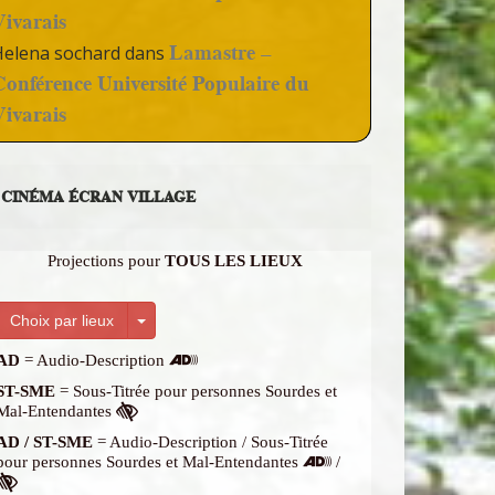
Vivarais
Lamastre –
Helena sochard
dans
Conférence Université Populaire du
Vivarais
CINÉMA ÉCRAN VILLAGE