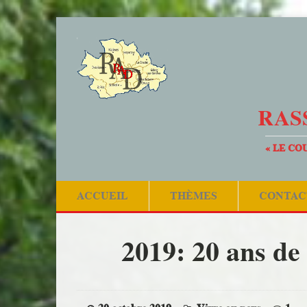
RAS
« LE CO
ACCUEIL
THÈMES
CONTAC
2019: 20 ans de 