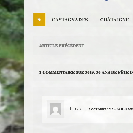
CASTAGNADES
CHÂTAIGNE
ARTICLE PRÉCÉDENT
1 COMMENTAIRE SUR 2019: 20 ANS DE FÊTE 
Furax
22 OCTOBRE 2019 Á 10 H 42 MI