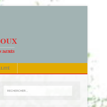
DOUX
N JAURÈS
ALITÉ