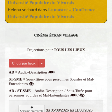
Université Populaire du Vivarais
Lamastre – Conférence
Helena sochard
dans
Université Populaire du Vivarais
CINÉMA ÉCRAN VILLAGE