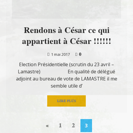
Rendons à César ce qui
appartient à César !!!!!!
0
1 mai 2017
Election Présidentielle (scrutin du 23 avril –
Lamastre) En qualité de délégué
adjoint au bureau de vote de LAMASTRE il me
semble utile d’
LIRE PLUS
«
1
2
3