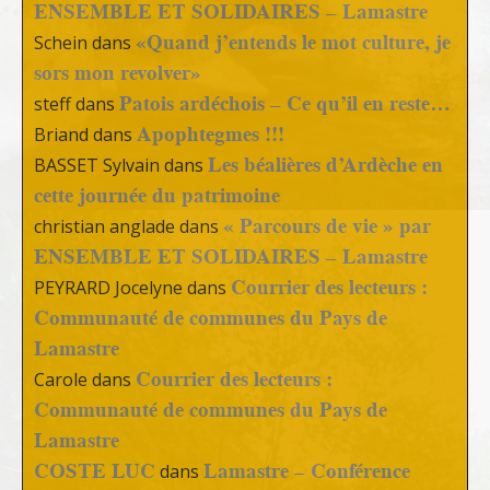
ENSEMBLE ET SOLIDAIRES – Lamastre
«Quand j’entends le mot culture, je
Schein
dans
sors mon revolver»
Patois ardéchois – Ce qu’il en reste…
steff
dans
Apophtegmes !!!
Briand
dans
Les béalières d’Ardèche en
BASSET Sylvain
dans
cette journée du patrimoine
« Parcours de vie » par
christian anglade
dans
ENSEMBLE ET SOLIDAIRES – Lamastre
Courrier des lecteurs :
PEYRARD Jocelyne
dans
Communauté de communes du Pays de
Lamastre
Courrier des lecteurs :
Carole
dans
Communauté de communes du Pays de
Lamastre
COSTE LUC
Lamastre – Conférence
dans