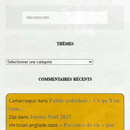
THÈMES
Thèmes
COMMENTAIRES RÉCENTS
Patois ardéchois – Ce qu’il en
Camarroque
dans
reste…
Joyeux Noël 2025
Zaz
dans
« Parcours de vie » par
christian anglade
dans