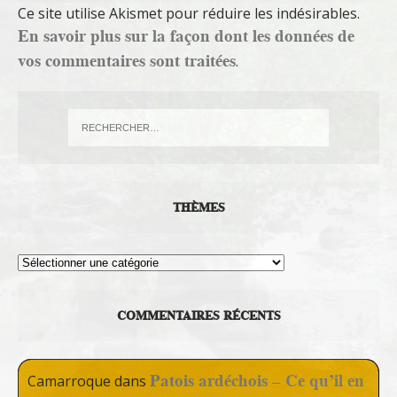
Ce site utilise Akismet pour réduire les indésirables.
En savoir plus sur la façon dont les données de
vos commentaires sont traitées
.
THÈMES
Thèmes
COMMENTAIRES RÉCENTS
Patois ardéchois – Ce qu’il en
Camarroque
dans