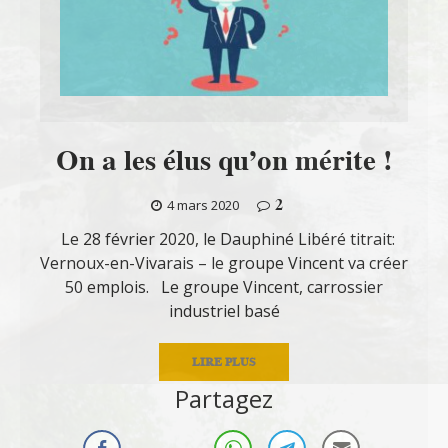
On a les élus qu’on mérite !
2
4 mars 2020
Le 28 février 2020, le Dauphiné Libéré titrait:
Vernoux-en-Vivarais – le groupe Vincent va créer
50 emplois. Le groupe Vincent, carrossier
industriel basé
LIRE PLUS
Partagez