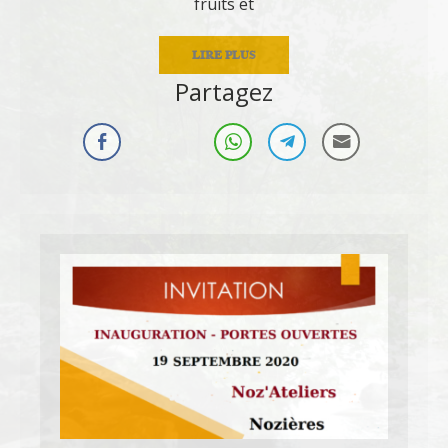
fruits et
LIRE PLUS
Partagez