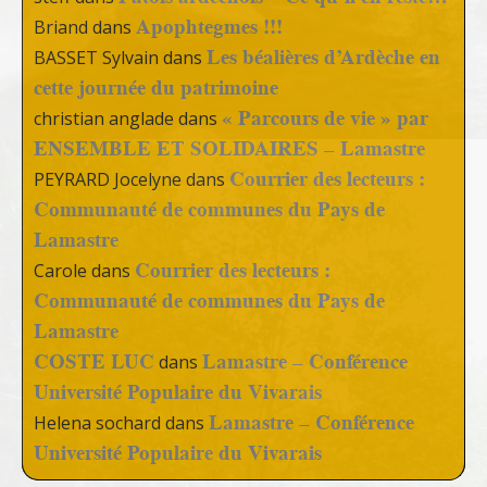
Apophtegmes !!!
Briand
dans
Les béalières d’Ardèche en
BASSET Sylvain
dans
cette journée du patrimoine
« Parcours de vie » par
christian anglade
dans
ENSEMBLE ET SOLIDAIRES – Lamastre
Courrier des lecteurs :
PEYRARD Jocelyne
dans
Communauté de communes du Pays de
Lamastre
Courrier des lecteurs :
Carole
dans
Communauté de communes du Pays de
Lamastre
COSTE LUC
Lamastre – Conférence
dans
Université Populaire du Vivarais
Lamastre – Conférence
Helena sochard
dans
Université Populaire du Vivarais