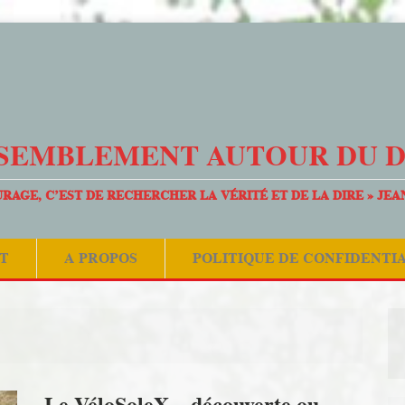
SEMBLEMENT AUTOUR DU 
URAGE, C’EST DE RECHERCHER LA VÉRITÉ ET DE LA DIRE » JEA
T
A PROPOS
POLITIQUE DE CONFIDENTI
Le VéloSoleX – découverte ou