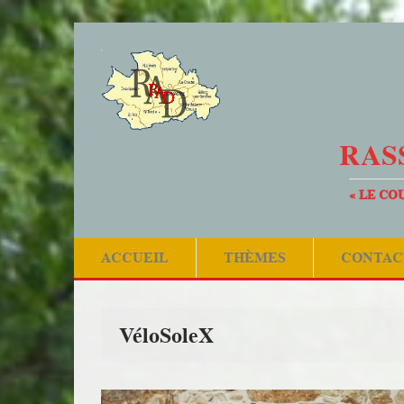
RAS
« LE CO
ACCUEIL
THÈMES
CONTAC
VéloSoleX