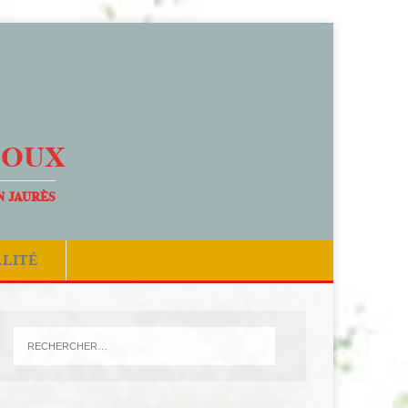
DOUX
N JAURÈS
ALITÉ