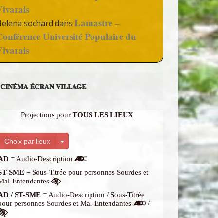
Vivarais
Lamastre –
Helena sochard
dans
Conférence Université Populaire du
Vivarais
CINÉMA ÉCRAN VILLAGE